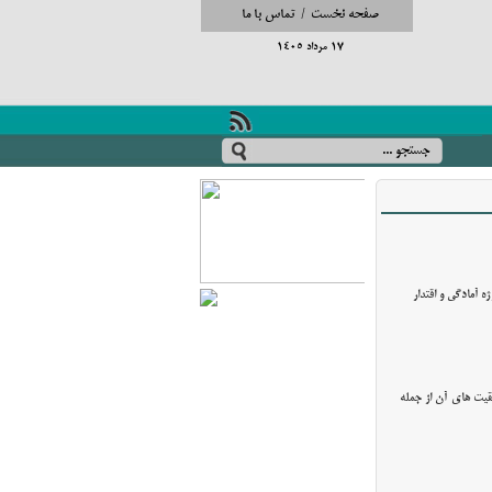
صفحه نخست
/
تماس با ما
17 مرداد 1405
ین های ویژه و رژه آمادگی و اقتدار
ران مسوول رسانه های خبری تبریز مسایل مختلف شهری و برنامه های سال 1402 و نیز موفقیت های آن از جمله