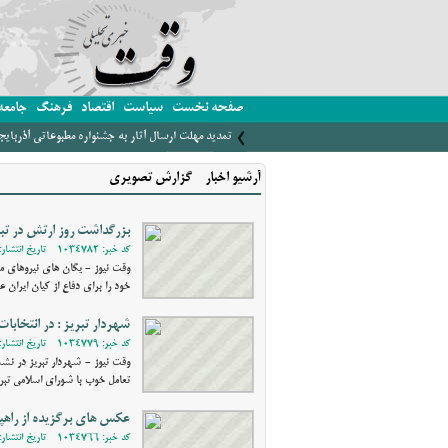
صفحه نخست
سیاست
اقتصاد
فرهنگ
جامعه
تمدید مهلت ارسال آثار به جشنواره مطبوعاتی آذربای
آرشیو اخبار - گزارش تصویری
بزرگداشت روز ارتش در تبر
کد خبر: 1034782 - تاریخ انتشار: 1402/01/29 21:20
خود را برای دفاع از کیان ایران 
شهردار تبریز : در انتخا
کد خبر: 1034779 - تاریخ انتشار: 1402/01/28 17:22
تعامل خوب با شورای اسلامی تبر
عکس های برگزیده از راهپ
کد خبر: 1034766 - تاریخ انتشار: 1402/01/25 18:39