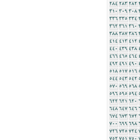
284
283
282
310
309
308
336
335
334
362
361
360
388
387
386
414
413
412
440
439
438
466
465
464
492
491
490
518
517
516
544
543
542
570
569
568
596
595
594
622
621
620
648
647
646
674
673
672
700
699
698
726
725
724
752
751
750