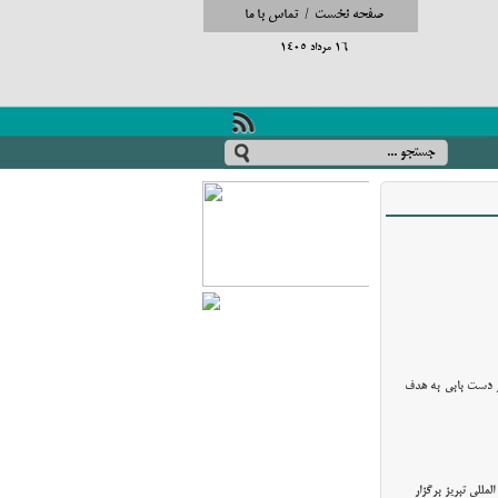
صفحه نخست
/
تماس با ما
16 مرداد 1405
 در دست بابی به هدف
مایش های بین المللی تبریز برگزار