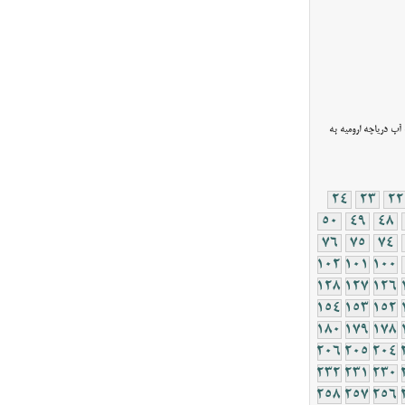
آب دریاچه ارومیه به
24
23
22
50
49
48
76
75
74
102
101
100
128
127
126
154
153
152
180
179
178
206
205
204
232
231
230
258
257
256