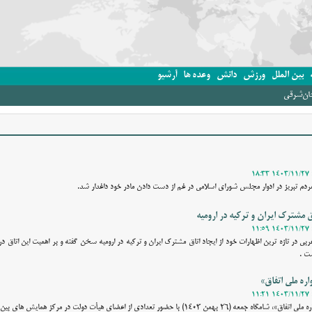
بین الملل
ورزش
دانش
وعده ها
آرشیو
جان‌شرقی
 مردم تبریز در ادوار مجلس شورای اسلامی در غم از دست دادن مادر خود داغدار شد.
 مشترک ایران و ترکیه در ارومیه
غربی در تازه ترین اظهارات خود از ایجاد اتاق مشترک ایران و ترکیه در ارومیه سخن گفته و بر اهمیت این اتاق
ت .
ره ملی اتفاق»
وقت نیوز - آیین اختتامیه «جشنواره ملی اتفاق»، شامگاه جمعه (۲۶ بهمن ۱۴۰۳) با حضور تعدادی از اعضای هیأت دولت در مرکز ه