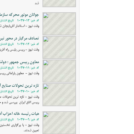
شد
جوانان موتور محرکه سازما
کد خبر: 1037013 - تاریخ انتشار: 1403/11/26 19:15
وقت نیوز - استاندار آذربایجان
تصادف مرگبار در محور تبری
کد خبر: 1037012 - تاریخ انتشار: 1403/11/26 19:08
وقت نیوز - رییس پلیس راه آذربا
معاون رییس جمهور : دولت
کد خبر: 1037011 - تاریخ انتشار: 1403/11/26 18:51
وقت نیوز - معاون پارلمانی ریی
تازه ترین تحولات صنایع 
کد خبر: 1037010 - تاریخ انتشار: 1403/11/26 14:25
وقت نیوز - تازه ترین تحولات
رییس اتاق ایران بررسی شد و ح
هیات رئیسه خانه احزاب آ
کد خبر: 1037009 - تاریخ انتشار: 1403/11/25 13:52
وقت نیوز - با برگزاری نخستین
تعیین شدند.