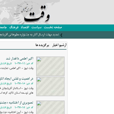
صفحه نخست
سیاست
اقتصاد
فرهنگ
جامعه
تمدید مهلت ارسال آثار به جشنواره مطبوعاتی آذربای
آرشیو اخبار - برگزیده ها
اکبر اعلمی داغدار شد
کد خبر: 1037016 - تاریخ انتشار: 1403/11/27 18:33
وقت نیوز - اکبر اعلمی، نماینده
در اهمیت و نقش ایجاد اتاق
کد خبر: 1037015 - تاریخ انتشار: 1403/11/27 11:59
وقت نیوز - استاندار آذربایجان 
های توسعه استان تاکید کرده اس
تصویری از اختتامیه «جشنوا
کد خبر: 1037014 - تاریخ انتشار: 1403/11/27 11:21