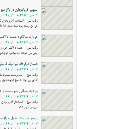
سهم آذربایجان در باغ موز
کد خبر: 1036646 - تاریخ انتشار: 1403/07/17 20:27
وقت نیوز - استاندار آذربایجان 
در این زمینه برداشته شده، اما ک
درباره سالگرد حمله 7 اکتبر
کد خبر: 1036645 - تاریخ انتشار: 1403/07/16 19:47
وقت نیوز - حمل
بینی می کردند به مراتب کوچکتر 
فسخ قرارداد بیرانوند قانون
کد خبر: 1036644 - تاریخ انتشار: 1403/07/16 19:33
وقت نیوز - سرپرست مدیرعاملی 
آقای بیرانوند، فسخ قرارداد وی ب
بازدید میدانی سرمست از طر
کد خبر: 1036643 - تاریخ انتشار: 1403/07/16 17:02
وقت نیوز - استاندار آذربایجان 
بررسی قرار داد.
پلیس نیازمند تحول و باز
کد خبر: 1036642 - تاریخ انتشار: 1403/07/16 11:34