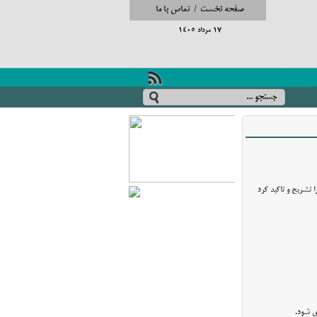
صفحه نخست
/
تماس با ما
17 مرداد 1405
ا تشریح و تاکید کرد
ی شود.