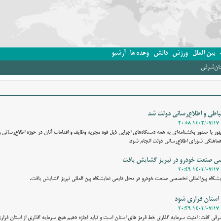
بین الملل
ورزش
دانش
وعده ها
آرشیو
جان‌شرقی
تباطی و اطلاع‌رسانی دولت شد
ر با صدور بخشنامه‌ای به همه دستگاه‌های اجرایی ذیل قوه مجریه وظایف و اقدامات آنان در حوزه اطلاع‌رسانی ر
 هماهنگی شورای اطلاع‌رسانی دولت انجام شود.
صی صنعت خودرو در تبریز گشایش یافت
شگاه بین‌المللی تخصصی صنعت خودرو در محل دایمی نمایشگاه بین المللی تبریز گشایش یافت.
ز استان فراری شود
شرقی گفت: امنیت سرمایه گذاری خط قرمز های استان است و نباید اجازه دهیم هیچ سرمایه گذاری از استان فرار