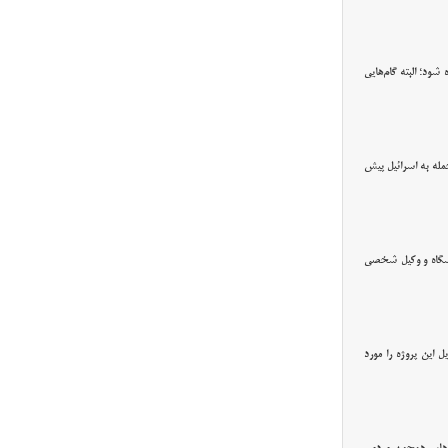
شود؛ البته گام‌هایی
ره حمله به اسرائیل پیش
اشگاه و وکیل شخصی
ل این پروژه را مورد