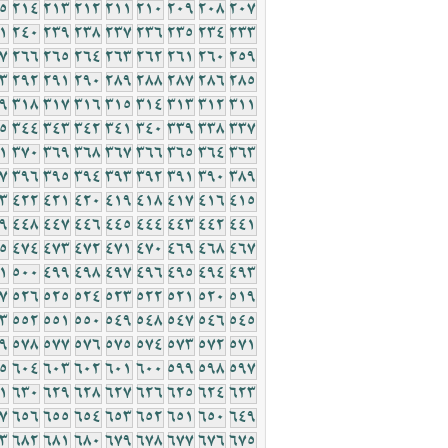
5
214
213
212
211
210
209
208
207
1
240
239
238
237
236
235
234
233
7
266
265
264
263
262
261
260
259
3
292
291
290
289
288
287
286
285
9
318
317
316
315
314
313
312
311
5
344
343
342
341
340
339
338
337
1
370
369
368
367
366
365
364
363
7
396
395
394
393
392
391
390
389
3
422
421
420
419
418
417
416
415
9
448
447
446
445
444
443
442
441
5
474
473
472
471
470
469
468
467
1
500
499
498
497
496
495
494
493
7
526
525
524
523
522
521
520
519
3
552
551
550
549
548
547
546
545
9
578
577
576
575
574
573
572
571
5
604
603
602
601
600
599
598
597
1
630
629
628
627
626
625
624
623
7
656
655
654
653
652
651
650
649
3
682
681
680
679
678
677
676
675