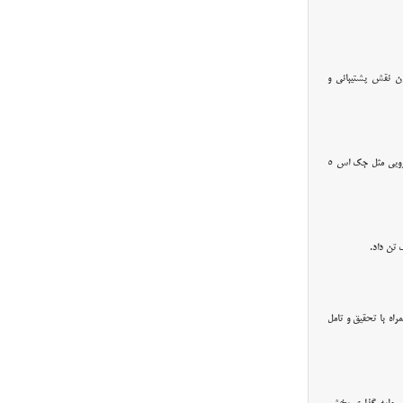
ان نقش پشتیبانی و
وقت نیوز - با اعلام نتایج نوبت‌بندی تحویل خودروهای داخلی، امروز بازار این خودروها دستخوش نوسان شدید شد به طوری که حتی در خودرویی مثل جک اس ۵
 تن داد.
اه با تحقیق و تامل