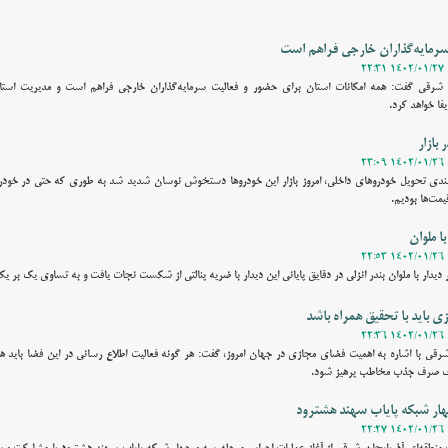
سرمایه‌گذاران خارجی فراهم است
ان شرقی گفت: همه امکانات استان برای حضور و فعالیت سرمایه‌گذاران خارجی فراهم است و مدیریت است
یفا خواهد کرد.
بازار
ا ملوان
دیدار با ملوان بندر انزلی در دقایق پایانی این دیدار با ضریه پنالتی از شکست نجات یافت و به تساوی یک بر یک
ی باید با تحقیق همراه باشد
شرقی با اشاره به اهمیت فضای مجازی در جهان امروز، گفت: هر گونه فعالیت اطلاع رسانی در این فضا باید همر
 هدف صرف جذب مخاطب پرهیز شود.
هار شبکه پایاب سهند هشترود