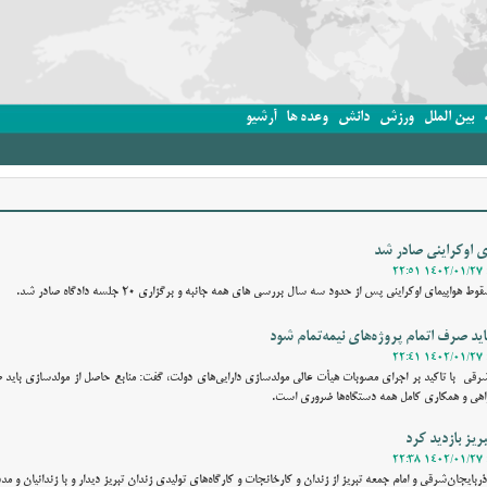
بین الملل
ورزش
دانش
وعده ها
آرشیو
ی اوکراینی صادر شد
پیمای اوکراینی پس از حدود سه سال بررسی های همه‌ جانبه و برگزاری 20 جلسه دادگاه صادر شد.
ید صرف اتمام پروژه‌های نیمه‌تمام شود
شرقی با تاکید بر اجرای مصوبات هیأت عالی مولدسازی دارایی‌های دولت، گفت: منابع حاصل از مولدسازی باید ص
مراهی و همکاری کامل همه دستگاه‌ها ضروری است.
بریز بازدید کرد
ذربایجان‌شرقی و امام جمعه تبریز از زندان و کارخانجات و کارگاه‌های تولیدی زندان تبریز دیدار و با زندانیان و 