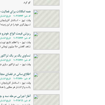
گو کرد.
همه امکانات برای فعالیت 
کد خبر: 1034773 - تاریخ انتشار: 1402/01/27 22:31
وقت نیوز - استاندار آذربایج
تسهیل‌گری خود را در این زمینه ا
ریزش قیمت انواع خودرو در 
کد خبر: 1034772 - تاریخ انتشار: 1402/01/26 23:09
شاهد کاهش ۹۵ میلیون تومانی قیمت‌ها بودیم.
تساوی یک بر یک تراکتور ب
کد خبر: 1034771 - تاریخ انتشار: 1402/01/26 22:53
وقت نیوز - تیم تراکتور سازی در 
اطلاع‌رسانی در فضای مجاز
کد خبر: 1034770 - تاریخ انتشار: 1402/01/26 22:36
وقت نیوز - استاندار آذربایجان 
باشد و از انتشار هر مطلبی با
آغاز اجرایی مرحله سه و چ
کد خبر: 1034769 - تاریخ انتشار: 1402/01/26 22:27