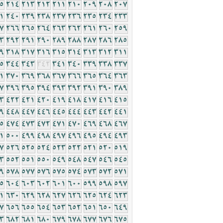
5
214
213
212
211
210
209
208
207
1
240
239
238
237
236
235
234
233
7
266
265
264
263
262
261
260
259
3
292
291
290
289
288
287
286
285
9
318
317
316
315
314
313
312
311
5
344
343
342
341
340
339
338
337
1
370
369
368
367
366
365
364
363
7
396
395
394
393
392
391
390
389
3
422
421
420
419
418
417
416
415
9
448
447
446
445
444
443
442
441
5
474
473
472
471
470
469
468
467
1
500
499
498
497
496
495
494
493
7
526
525
524
523
522
521
520
519
3
552
551
550
549
548
547
546
545
9
578
577
576
575
574
573
572
571
5
604
603
602
601
600
599
598
597
1
630
629
628
627
626
625
624
623
7
656
655
654
653
652
651
650
649
3
682
681
680
679
678
677
676
675