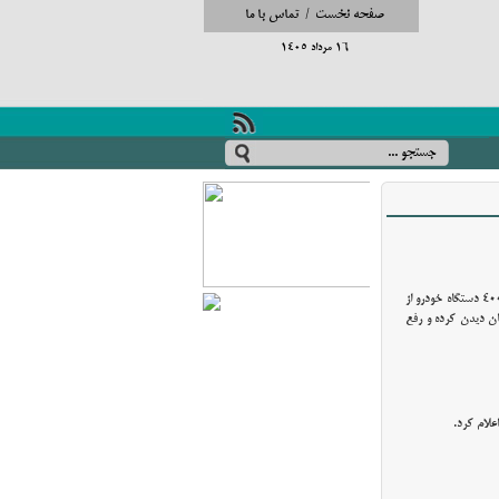
صفحه نخست
/
تماس با ما
16 مرداد 1405
وقت نیوز - مدیرکل راهداری و حمل و نقل جاده ی آذربایجان شرقی اعلام کرد : در ایام تعطیلات نوروز و روزانه گردشگران بیش از یک هزار و 400 دستگاه خودرو از
ن دیدن کرده و رفع
لام کرد.