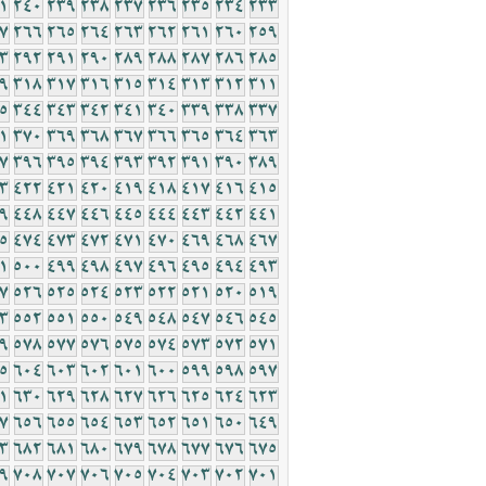
1
240
239
238
237
236
235
234
233
7
266
265
264
263
262
261
260
259
3
292
291
290
289
288
287
286
285
9
318
317
316
315
314
313
312
311
5
344
343
342
341
340
339
338
337
1
370
369
368
367
366
365
364
363
7
396
395
394
393
392
391
390
389
3
422
421
420
419
418
417
416
415
9
448
447
446
445
444
443
442
441
5
474
473
472
471
470
469
468
467
1
500
499
498
497
496
495
494
493
7
526
525
524
523
522
521
520
519
3
552
551
550
549
548
547
546
545
9
578
577
576
575
574
573
572
571
5
604
603
602
601
600
599
598
597
1
630
629
628
627
626
625
624
623
7
656
655
654
653
652
651
650
649
3
682
681
680
679
678
677
676
675
9
708
707
706
705
704
703
702
701