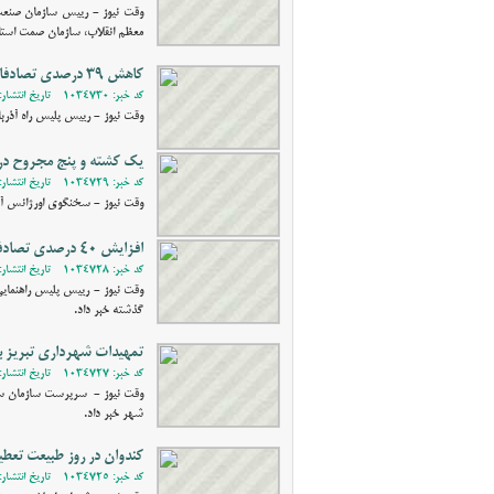
وقت نیوز - رییس سازمان صنعت،
معظم انقلاب، سازمان صمت استان
کاهش ۳۹ درصدی تصادفات منجر به فوت در آذربایجان شرقی
کد خبر: 1034730 - تاریخ انتشار: 1402/01/15 07:55
وقت نیوز - رییس پلیس راه آذربایجان شرقی از کاهش ۳۹ درصدی تصادفات منجر به
یک کشته و پنج مجروح درت
کد خبر: 1034729 - تاریخ انتشار: 1402/01/14 12:21
وقت نیوز - سخنگوی اورژانس آذرب
افزایش 40 درصدی تصادفات درون شهری منجر به جرح در آذربایجان شرقی
کد خبر: 1034728 - تاریخ انتشار: 1402/01/14 12:14
گذشته خبر داد.
تمهیدات شهرداری تبریز ب
کد خبر: 1034727 - تاریخ انتشار: 1402/01/13 10:51
شهر خبر داد.
کندوان در روز طبیعت تعط
کد خبر: 1034725 - تاریخ انتشار: 1402/01/13 10:23