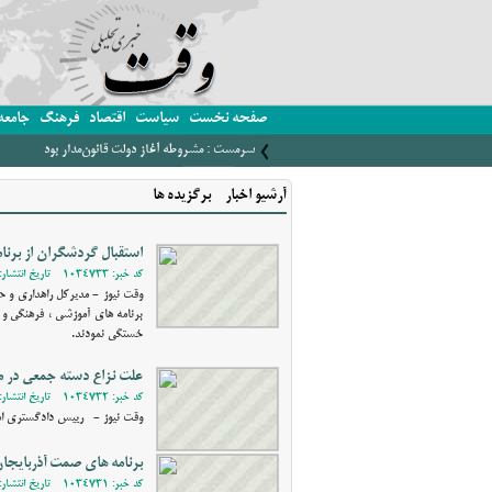
صفحه نخست
سیاست
اقتصاد
فرهنگ
جامعه
پزشکیان بر ضرورت تبیین نهضت مشروطه برای نسل ام
آرشیو اخبار - برگزیده ها
استقبال گردشگران از برن
کد خبر: 1034733 - تاریخ انتشار: 1402/01/15 17:31
برنامه های آموزشی ، فرهنگی و
خستگی نمودند.
علت نزاع دسته جمعی در م
کد خبر: 1034732 - تاریخ انتشار: 1402/01/15 08:28
وقت نیوز - رییس دادگستری اهر 
برنامه های صمت آذربایج
کد خبر: 1034731 - تاریخ انتشار: 1402/01/15 08:14