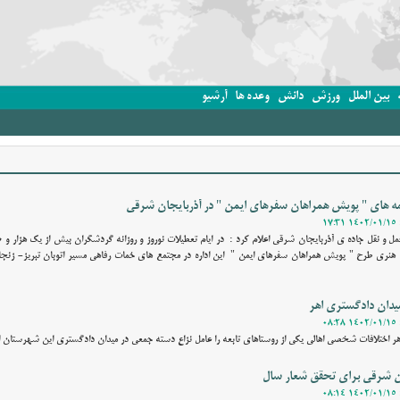
بین الملل
ورزش
دانش
وعده ها
آرشیو
روز تاکید کرد
امه های " پویش همراهان سفرهای ایمن " در آذربایجان شرقی
 هنری طرح " پویش همراهان سفرهای ایمن " این اداره در مجتمع های خمات رفاهی مسیر اتوبان تبریز- زنجا
یدان دادگستری اهر
اختلافات شخصی اهالی یکی از روستاهای تابعه را عامل نزاع دسته جمعی در میدان دادگستری این شهرستان اع
ان شرقی برای تحقق شعار سال