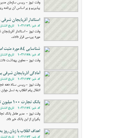
وقت نیوز - رییس سازمان مدیریت
بپذیریم و بر اساس آن برنامه‌ ری
استاندار آذربایجان شرقی و 
کد خبر: 1031179 - تاریخ انتشار: 1400/11/05 12:25
وقت نیوز - استاندار آذربایجان 
مورد بررسی قرار دادند.
شناسایی 84 مورد مثبت امیکرون در آذربایجان شرقی
کد خبر: 1031178 - تاریخ انتشار: 1400/11/05 12:07
وقت نیوز - معاون بهداشت دانشگاه علوم پزشکی
آمادگی آذربایجان شرقی ب
کد خبر: 1031177 - تاریخ انتشار: 1400/11/04 20:03
انتقال پیام انقلاب به نسل جوان 
بانک تجارت 100 میلیون تومان تسهیلات به حقوق بگیران ازاین بانک پرداخت می کند
کد خبر: 1031174 - تاریخ انتشار: 1400/11/04 18:03
وقت نیوز - مدیر عامل بانک تجا
بگیران از این بانک خبر داد.
اهداف انقلاب با زبان روز 
کد خبر: 1031173 - تاریخ انتشار: 1400/11/04 17:43