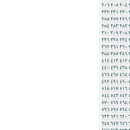
206
205
204
232
231
230
258
257
256
284
283
282
310
309
308
336
335
334
362
361
360
388
387
386
414
413
412
440
439
438
466
465
464
492
491
490
518
517
516
544
543
542
570
569
568
596
595
594
622
621
620
648
647
646