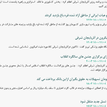
 و برنامه‌ ریزی آذربایجان‌ شرقی اعلام کرد : بخش کشاورزی ما فاقد استراتژی و راهبرد بلندمدت است؛ لیکن
زی کنیم.
هیات ایرانی از مناطق آزاد شده قره باغ بازدید کردند
شرقی و وزیر راه و شهرسازی کشورمان روز گذشته از مناطق آزاد شده قره باغ بازدید و زمینه های مشارکت در با
 تبریز گفت : تاکنون درآذربایجان شرقی 84 مورد مثبت امیکرون شناسایی شده است.
رای برگزاری جشن های سالگرد انقلاب
برگزار خواهد شد.
رت از اعطای تسهیلات مرابحه در قالب کارت اعتباری تا سقف یک میلیارد ریال بر اساس اعتبارسنجی و بدون ضا
به نسل جدید منتقل شود