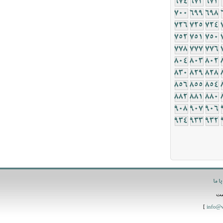
674
673
672
700
699
698
726
725
724
752
751
750
778
777
776
804
803
802
830
829
828
856
855
854
882
881
880
908
907
906
934
933
932
ا ما
است
]
info@v