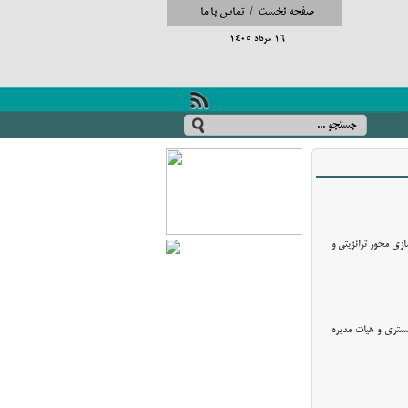
صفحه نخست
/
تماس با ما
16 مرداد 1405
زی محور ترانزیتی و
گستری و هیات مدیره