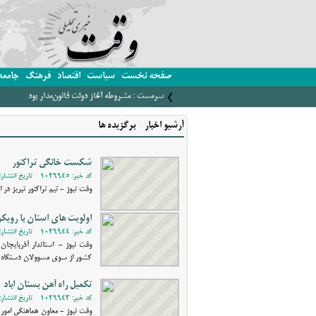
صفحه نخست
سیاست
اقتصاد
فرهنگ
جامعه
سرمست : مشروطه آغاز دولت قانون‌مدار بود
آرشیو اخبار - برگزیده ها
شکست خانگی تراکتور
کد خبر: 1029945 - تاریخ انتشار: 1400/09/14 20:35
وقت نیوز - تیم تراکتور تبریز در
اولویت های استان با رویکردهای بود
کد خبر: 1029944 - تاریخ انتشار: 1400/09/14 17:35
کشور از سوی مسوولان دستگاه ه
تکمیل راه آهن بستان اباد -
کد خبر: 1029943 - تاریخ انتشار: 1400/09/14 17:29
وقت نیوز - معاون هماهنگی امور ع