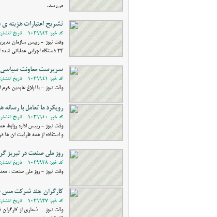
می‌رسد.
تشریح اعتبارات هزینه ی 
کد خبر: 1029942 - تاریخ انتشار: 1400/09/14 17:25
وقت نیوز - رییس سازمان مدیریت و
23 دستگاه اجرایی عملیاتی شده است.
سرپرست معاونت سیاسی ،‌ا
کد خبر: 1029941 - تاریخ انتشار: 1400/09/13 10:05
وقت نیوز - با ابلاغ عابدین خر
رویکرد ما تعامل با رسانه 
کد خبر: 1029940 - تاریخ انتشار: 1400/09/12 19:57
وقت نیوز - رییس اداره روابط عمو
و استفاده از همه ظرفیت آن ها 
روز ملی صنعت در تبریز گر
کد خبر: 1029938 - تاریخ انتشار: 1400/09/12 11:12
وقت نیوز - روز ملی صنعت ،‌ معد
کارگران چند شرکت مس سو
کد خبر: 1029937 - تاریخ انتشار: 1400/09/11 21:17
وقت نیوز - شماری از کارگران