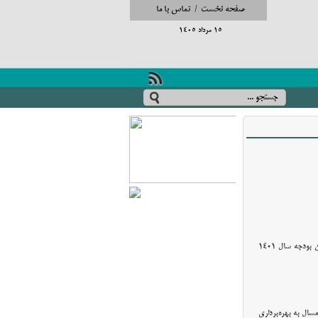
صفحه نخست
/
تماس با ما
15 مرداد 1405
وقت نیوز - استاندار آذربایجان شرقی در جلسه شورای برنامه ریزی و توسعه استان بر انطباق برنامه‌ های استانی با رویکردهای کلان قانون بودجه سال 1401
مسال به بهره‌برداری