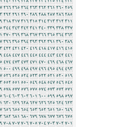
1
240
239
238
237
236
235
234
233
7
266
265
264
263
262
261
260
259
3
292
291
290
289
288
287
286
285
9
318
317
316
315
314
313
312
311
5
344
343
342
341
340
339
338
337
1
370
369
368
367
366
365
364
363
7
396
395
394
393
392
391
390
389
3
422
421
420
419
418
417
416
415
9
448
447
446
445
444
443
442
441
5
474
473
472
471
470
469
468
467
1
500
499
498
497
496
495
494
493
7
526
525
524
523
522
521
520
519
3
552
551
550
549
548
547
546
545
9
578
577
576
575
574
573
572
571
5
604
603
602
601
600
599
598
597
1
630
629
628
627
626
625
624
623
7
656
655
654
653
652
651
650
649
3
682
681
680
679
678
677
676
675
9
708
707
706
705
704
703
702
701