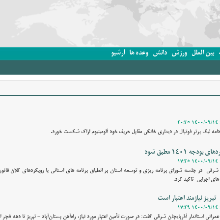
بین الملل
ورزش
دانش
وعده ها
آرشیو
 ادامه لیگ برتر فوتبال در دیداری خانگی مقابل حریف خود آلومینیوم اراک شکست خورد.
جه 1401 مطبق شود
ای اجرایی تاکید کرد.
 تبریز نیازمند اعتبار است
مرانی استاندار آذربایجان شرقی گفت: در صورت تأمین اعتبار مورد نیاز، راه‌آهن بستان‌آباد - تبریز تا دهه فجر ا