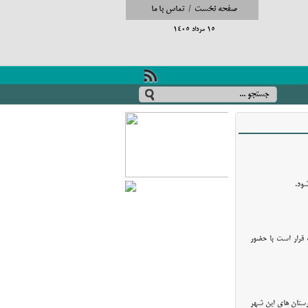
صفحه نخست
/
تماس با ما
15 مرداد 1405
شود.
ه قرار است با حضور
ارستان های این شهر