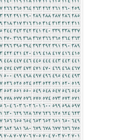
1
240
239
238
237
236
235
234
233
7
266
265
264
263
262
261
260
259
3
292
291
290
289
288
287
286
285
9
318
317
316
315
314
313
312
311
5
344
343
342
341
340
339
338
337
1
370
369
368
367
366
365
364
363
7
396
395
394
393
392
391
390
389
3
422
421
420
419
418
417
416
415
9
448
447
446
445
444
443
442
441
5
474
473
472
471
470
469
468
467
1
500
499
498
497
496
495
494
493
7
526
525
524
523
522
521
520
519
3
552
551
550
549
548
547
546
545
9
578
577
576
575
574
573
572
571
5
604
603
602
601
600
599
598
597
1
630
629
628
627
626
625
624
623
7
656
655
654
653
652
651
650
649
3
682
681
680
679
678
677
676
675
9
708
707
706
705
704
703
702
701