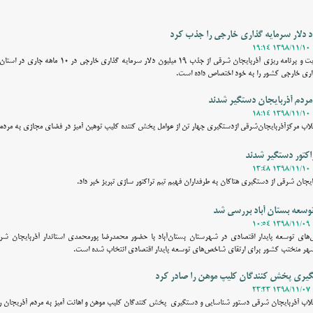
وقت نیوز - رییس سازمان مدیریت و برنامه ریزی آذربایجان شرقی از جذب ۱۹ میلی
اری خارجی کشور را به خود اختصاص داده است.
 مردم آذربایجان دستگیر شدند
قلاب مرکزآذربایجان‌شرقی ازدستگیری چهار تن از عوامل پخش کننده کلیپ توهین آمیز در فضای مجازی به مردم آ
اکتور دستگیر شدند
یجان شرقی از دستگیری هتاکان به طرفداران فهیم تیم تراکتور سازی تبریز خبر داد.
سعه بستان آباد بررسی شد
های توسعه پایدار اقتصادی در شهرستان بستان‌آباد با حضور محمدرضا پورمحمدی استاندار آذربایجان ش
گیری پخش کنندگان کلیپ موهن را صادر کرد
قلاب آذربایجان شرقی دستور شناسایی و دستگیری پخش کنندگان کلیپ موهن و اهانت آمیز به مردم آذریجان را