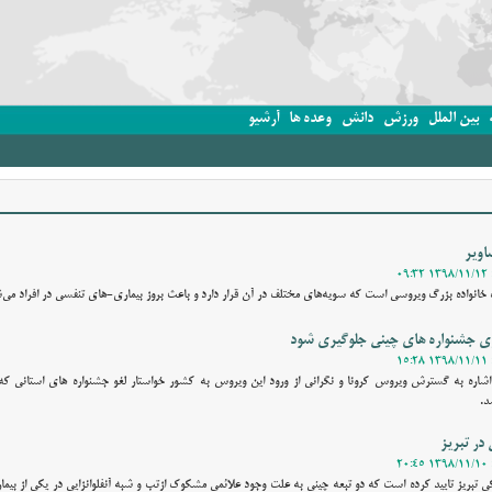
بین الملل
ورزش
دانش
وعده ها
آرشیو
اویر
 خانواده بزرگ ویروسی است که سویه‌های مختلف در آن قرار دارد و باعث بروز بیماری-های تنفسی در افراد می‌
زاری جشنواره های چینی جلوگیری شود
ا اشاره به گسترش ویروس کرونا و نگرانی از ورود این ویروس به کشور خواستار لغو جشنواره های استانی ک
د.
در تبریز
 تبریز تایید کرده است که دو تبعه چینی به علت وجود علائمی مشکوک ازتب و شبه آنفلوانزایی در یکی از بیم