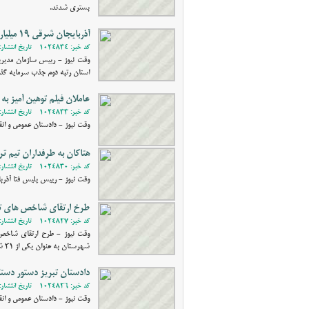
بستری شدند.
آذربایجان شرقی 19 میلیارد دلار سرمایه گذاری خارجی را جذب کرد
کد خبر: 1024834 - تاریخ انتشار: 1398/11/10 19:14
استان رتبه دوم جذب سرمایه گذ
عاملان فیلم توهین آمیز به
کد خبر: 1024833 - تاریخ انتشار: 1398/11/10 18:14
وقت نیوز - دادستان عمومی و ان
هتاکان به طرفداران تیم تر
کد خبر: 1024830 - تاریخ انتشار: 1398/11/10 13:48
وقت نیوز - رییس پلیس فتا آذربا
طرخ ارتقای شاخص های تو
کد خبر: 1024827 - تاریخ انتشار: 1398/11/09 10:54
وقت نیوز - طرح ارتقای شاخص‌
شهرستان به عنوان یکی از 31 شهر منختب کشور برای ارتقای شاخص‌های توسعه پایدار اقتصادی انتخاب شده است.
دادستان تبریز دستور دست
کد خبر: 1024826 - تاریخ انتشار: 1398/11/07 23:23
وقت نیوز - دادستان عمومی و ان