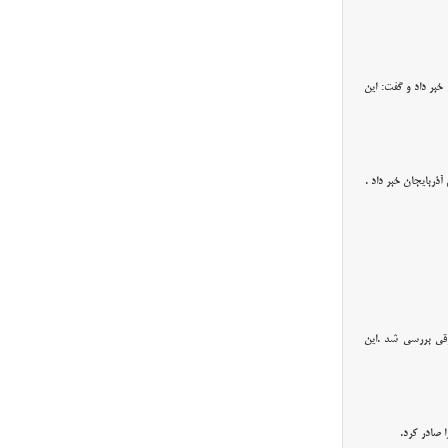
ون دلار سرمایه گذاری خارجی در ۱۰ ماهه جاری در استان خبر داد و گفت: این
ذربایجان خبر داد .
رقی بررسی شد .این
 صادر کرد.