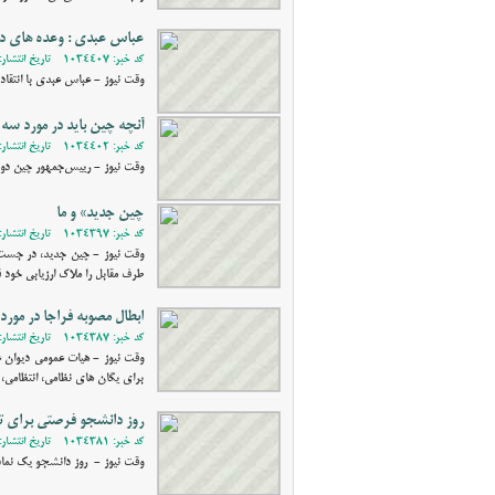
عباس عبدی : وعده های د
کد خبر: 1034407 - تاریخ انتشار: 1401/09/28 18:49
وقت نیوز - عباس عبدی با انتقاد از عد
آنچه چين بايد در مورد سه
کد خبر: 1034402 - تاریخ انتشار: 1401/09/27 17:36
وقت نیوز - رييس‌جمهور چين دوش
چين جديد» و ما
کد خبر: 1034397 - تاریخ انتشار: 1401/09/23 21:51
وقت نیوز - چین جدید، در جست و
طرف مقابل را ملاک‌ ارزیابی خود ق
ابطال مصوبه فراجا در مورد 
کد خبر: 1034387 - تاریخ انتشار: 1401/09/19 20:22
وقت نیوز - هیات عمومی دیوان ع
برای یگان های نظامی، انتظامی، ام
روز دانشجو فرصتي براي تي
کد خبر: 1034381 - تاریخ انتشار: 1401/09/16 18:47
وقت نیوز - روز دانشجو يك نماد