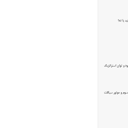
د و توان استراتژیک
 سوم و موتور سیکلت