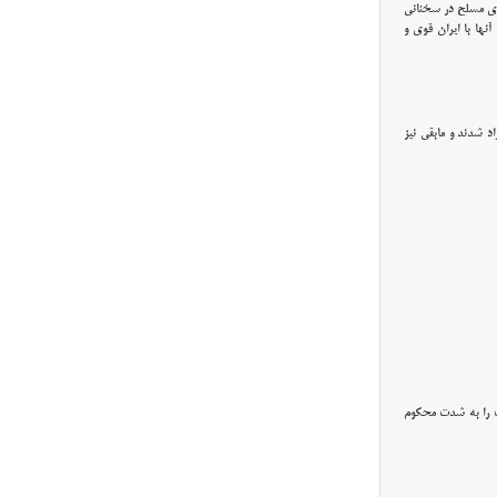
ای مسلح در سخنانی
نها با ایران قوی و
 شهریور ماه بازداشت شده بودند، آزاد شدند و مابقی نیز
یت را به شدت محکوم