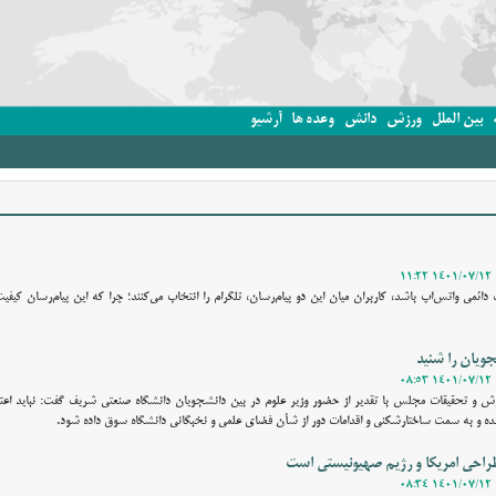
بین الملل
ورزش
دانش
وعده ها
آرشیو
 دائمی واتس‌اپ باشد، کاربران میان این دو پیام‌رسان، تلگرام را انتخاب می‌کنند؛ چرا که این پیام‌رسان کیفیت
شجویان را شنید
 و تحقیقات مجلس با تقدیر از حضور وزیر علوم در بین دانشجویان دانشگاه صنعتی شریف گفت: نباید اعت
ده و به سمت ساختارشکنی و اقدامات دور از شأن فضای علمی و نخبگانی دانشگاه سوق داده شود.
طراحی امریکا و رژیم صهیونیستی است