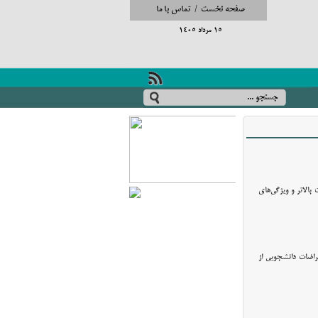
صفحه نخست
/
تماس با ما
15 مرداد 1405
 بالاتر و ویژگی‌های
راضات دانشجویی از