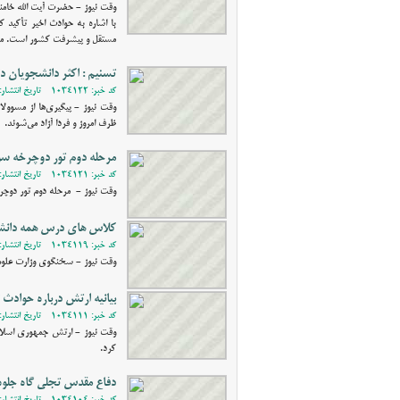
وقت نیوز - حضرت آیت الله خام
با اشاره به حوادث اخیر تأکید 
مستقل و پیشرفت کشور است. ملت ا
تسنیم : اکثر دانشجویان دا
کد خبر: 1034122 - تاریخ انتشار: 1401/07/08 17:21
ظرف امروز و فردا آزاد می‌شوند.
مرحله دوم تور دوچرخه سوا
کد خبر: 1034121 - تاریخ انتشار: 1401/07/08 17:01
وقت نیوز - مرحله دوم تور دوچرخ
کلاس های درس همه دانش
کد خبر: 1034119 - تاریخ انتشار: 1401/07/07 13:41
وقت نیوز - سخنگوی وزارت علو
بیانیه ارتش درباره حوادث 
کد خبر: 1034111 - تاریخ انتشار: 1401/07/01 21:24
وقت نیوز - ارتش جمهوری اسلامی
کرد.
دفاع مقدس تجلی گاه جلوه ه