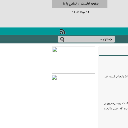
صفحه نخست
/
تماس با ما
15 مرداد 1405
هوری آذربایجان شبنه خبر
 راست رییس‌جمهوری
بود که حتی یاران و