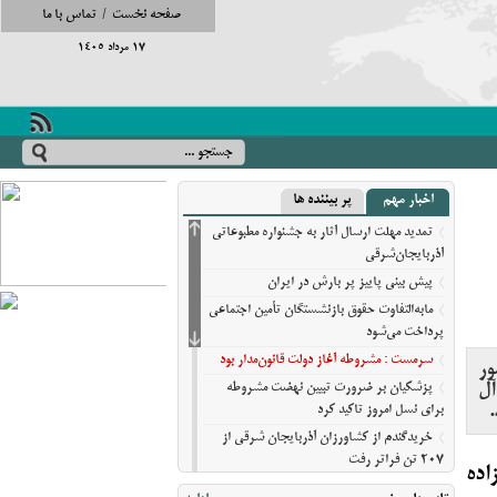
صفحه نخست
/
تماس با ما
17 مرداد 1405
اخبار مهم
پر بیننده ها
تمدید مهلت ارسال آثار به جشنواره مطبوعاتی
آذربایجان‌شرقی
پیش‌ بینی پاییز پر بارش در ایران
مابه‌التفاوت حقوق بازنشستگان تأمین اجتماعی
پرداخت می‌شود
سرمست : مشروطه آغاز دولت قانون‌مدار بود
ور
ل
پزشکیان بر ضرورت تبیین نهضت مشروطه
برای نسل امروز تاکید کرد
خریدگندم از کشاورزان آذربایجان شرقی از
207 تن فراتر رفت
اده
برندهای ریس ،‌نوقا و رشته ختایی تبریز در