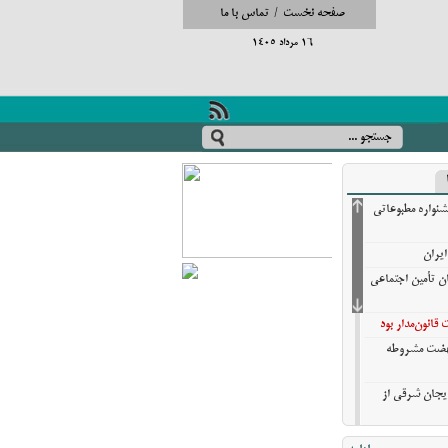
صفحه نخست
/
تماس با ما
16 مرداد 1405
شنواره مطبوعاتی
ایران
ان تأمین اجتماعی
انون‌مدار بود
نهضت مشروطه
ایجان شرقی از
تایی تبریز در