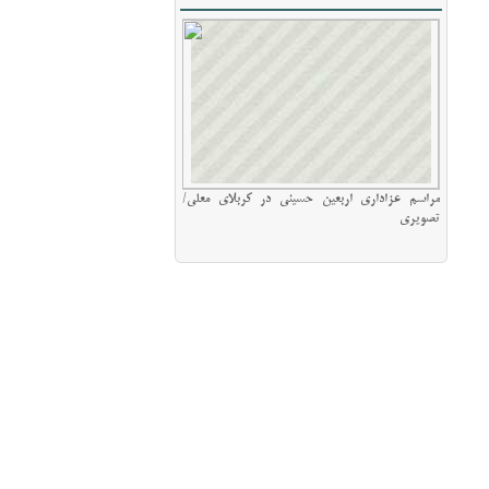
مراسم عزاداری اربعین حسینی در کربلای معلی/
تصویری