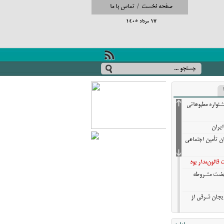
صفحه نخست
/
تماس با ما
17 مرداد 1405
شنواره مطبوعاتی
ایران
ان تأمین اجتماعی
انون‌مدار بود
نهضت مشروطه
ایجان شرقی از
تایی تبریز در