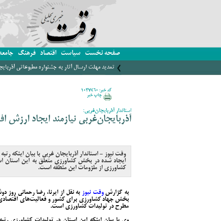
صفحه نخست
سیاست
اقتصاد
فرهنگ
جامعه
تمدید مهلت ارسال آثار به جشنواره مطبوعاتی آذربای
کد خبر: 1037460
چاپ خبر
استاندار آذربایجان‌غربی:
آذربایجان‌غربی نیازمند ایجاد ارزش ا
ایجاد شده در بخش کشاورزی متعلق به این استان ا
کشاورزی از ملزومات این منطقه است.
به گزارش
وقت نیوز
به نقل از ایرنا، رضا رحمانی روز د
بخش جهاد کشاورزی برای کشور و فعالیت‌های اقتصادی دا
مطرح در تولیدات کشاورزی است.
وی با بیان اینکه این استان در تولیدات کشاورزی رتب