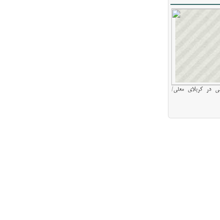
ی در کربلای معلی/