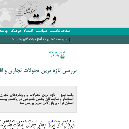
صفحه نخست
سیاست
اقتصاد
فرهنگ
جامعه
پزشکیان بر ضرورت تبیین نهضت مشروطه برای نسل ام
کد خبر: 1038110
چاپ خبر
بررسی تازه ترین تحولات تجاری و اقت
وقت نیوز - تازه ترین تحولات و رویکردهای تجاری 
استاندار و نمایندگان بخش خصوصی در یکصدو بی
استان در اتاق بازرگانی تبریز بررسی شد.
به گزارش
وقت نیوز ،
این نشست
با محوریت ارائه‌‌ی