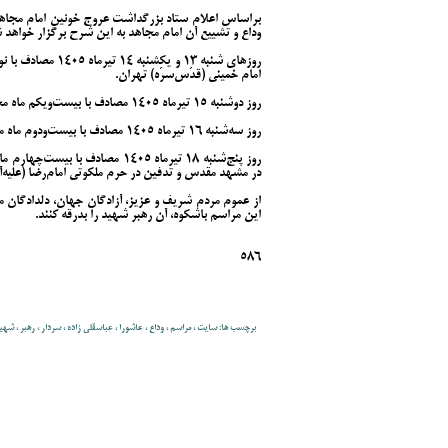
براساس اعلام ستاد بزرگداشت عروج خونین امام مجاهد 
وداع و تشییع آن امام مجاهد به این شرح برگزار خواهد 
روزهای شنبه ۱۳ و ی
امام خمینی (قدّس‌سرّه) تهران.
روز دوشنبه ۱۵ تیرماه ۱۴۰۵ مصادف با بیست‌ویکم ماه محرم: مراسم تشییع در تهران.
روز سه‌شنبه ۱۶ تیرماه ۱۴۰۵ مصادف با بیست‌ودوم ماه محرم: مراسم تشییع در شهر مقدّس قم.
روز پنج‌شنبه ۱۸ تیرماه ۱۴۰۵ مصا
در مشهد مقدس و تدفین در حرم ملکوتی امام‌رضا (علیه‌آلاف
از عموم مردم شریف و عزیز، آزادگان جهان، دلدادگان مک
این مراسم باشکوه، آن رهبر شهید را بدرقه کنند.
586
برچسب ها: سایت ، مراسم ، ‌وداع ، عاشورا ، ‌عباسقلی زاده ، ‌سردار ، ‌رهبر ، ‌شهی