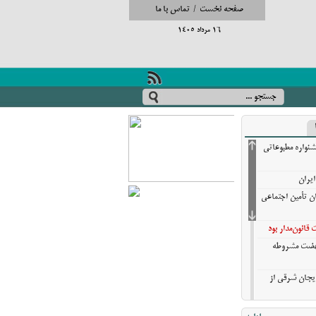
صفحه نخست
/
تماس با ما
16 مرداد 1405
شنواره مطبوعاتی
ایران
ان تأمین اجتماعی
انون‌مدار بود
نهضت مشروطه
ایجان شرقی از
تایی تبریز در