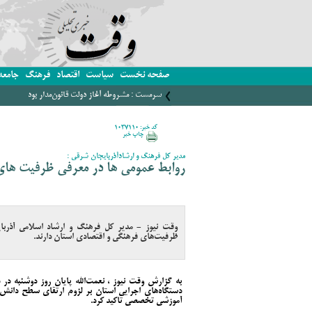
صفحه نخست
سیاست
اقتصاد
فرهنگ
جامعه
سرمست : مشروطه آغاز دولت قانون‌مدار بود
کد خبر: 1037110
چاپ خبر
مدیر کل فرهنگ و ارشادآذربایجان‌ شرقی :
روابط عمومی ها در معرفی ظرفیت های
وقت نیوز - مدیر کل فرهنگ و ارشاد اسلامی آذربا
ظرفیت‌های فرهنگی و اقتصادی استان دارند.
به گزارش وقت نیوز ، نعمت‌الله پایان روز دوشنبه د
دستگاه‌های اجرایی استان بر لزوم ارتقای سطح دانش و
آموزشی تخصصی تاکید کرد.