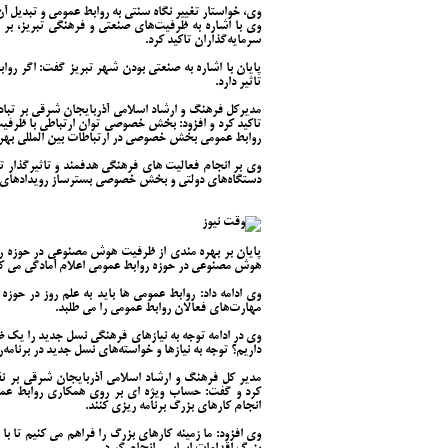
وی، خواستار تغییر نگاه سنتی به روابط عمومی و تبدیل آن 
وی با اشاره به ظرفیت‌های صنعتی و فرهنگی تبریز، بر
سرمایه‌گذاران تاکید کرد.
پایان با اشاره به صنعتی بودن شهر تبریز گفت: اگر روا
تاثیر دارد.
مدیرکل فرهنگ و ارشاد اسلامی آذربایجان شرقی بر تبا
تاکید کرد و افزود: بخش خصوصی توان ارتباطی با ظرفیت
روابط عمومی بخش خصوصی در ارتباطات بین المللی بهره
وی بر انجام فعالیت های فرهنگی هدفمند و تاثیرگذار ت
دستگاه‌های دولتی و بخش خصوصی بسترساز رویدادهای با
پایان بر بهره مندی از ظرفیت هوش مصنوعی در حوزه روا
هوش مصنوعی در حوزه روابط عمومی اعلام آمادگی می کن
وی ادامه داد: روابط عمومی ها باید به علم روز در حو
مهارت‌های فعالان روابط عمومی را می طلبد.
وی در ادامه توجه به نیازهای فرهنگی نسل جدید را یک ض
داریم؟ توجه به نیازها و خواسته‌های نسل جدید در برنا
مدیر کل فرهنگ و ارشاد اسلامی آذربایجان شرقی بر نق
کرد و گفت: حساب ویژه ای بر روی همکاری روابط عمومی
انجام کارهای بزرگ برنامه ریزی کنند.
وی افزود: ما زمینه کارهای بزرگ را فراهم می کنیم تا ب