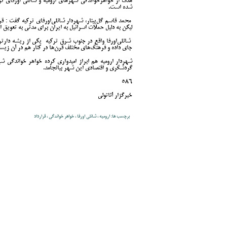
هدف از خواهرخواندگی شهرهای ارومیه و شانلی اورفای 
شده است.
محمد قاسم گل‌پینار، شهردار شانلی‌اورفای ترکیه گفت : قر
لیکن به دلیل حملات اسرائیل به ایران برای مدتی به تعویق اف
شانلی‌اورفا واقع در جنوب شرق ترکیه یکی از ریشه‌ دارت
جای داده و فرهنگ‌های مختلف قرن‌ها در کنار هم در آن زیسته
شهردار ارومیه هم ابراز امیدواری کرده خواهر خواندگی ش
گردشگری و اقتصادی این شهر بیانجامد.
586
خبرگزار آناتولی
برچسب ها: ارومیه ، شانلی اورفا ، خواهر خواندگی ، قرارداد