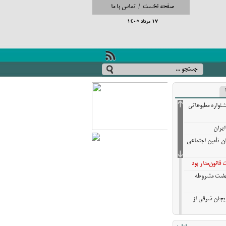
صفحه نخست
/
تماس با ما
17 مرداد 1405
شنواره مطبوعاتی
ایران
ان تأمین اجتماعی
انون‌مدار بود
نهضت مشروطه
ایجان شرقی از
تایی تبریز در