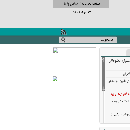
صفحه نخست
/
تماس با ما
17 مرداد 1405
شنواره مطبوعاتی
ایران
ان تأمین اجتماعی
انون‌مدار بود
نهضت مشروطه
ایجان شرقی از
تایی تبریز در