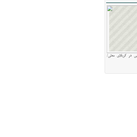
ی در کربلای معلی/