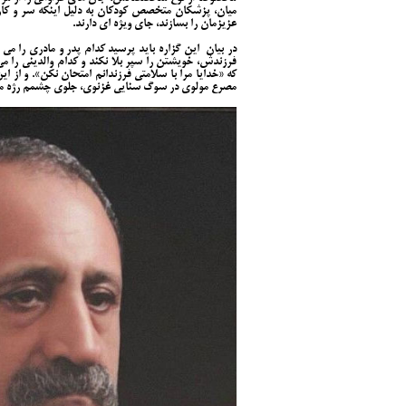
میان، پزشکان متخصص کودکان به دلیل اینکه سر و کار
عزیزمان را بسازند، جای ویژه ای دارند.
در بیان این گزاره باید پرسید کدام پدر و مادری را می
فرزندش، خویشتن را سپر بلا نکند و کدام والدینی را م
که «خدایا مرا با سلامتی فرزندانم امتحان نکن». و ا
مصرع مولوی در سوگ سنایی غزنوی، جلوی چشمم رژه می 