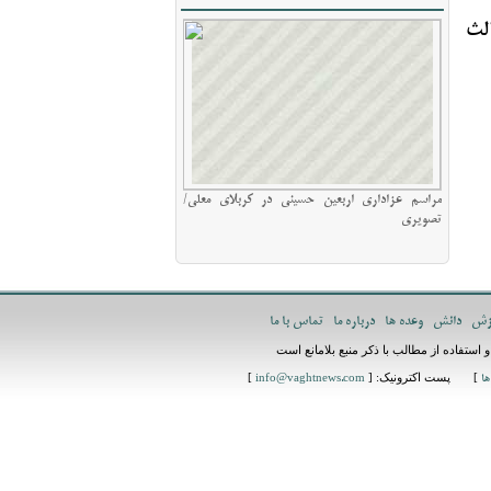
لث
مراسم عزاداری اربعین حسینی در کربلای معلی/
تصویری
زش
دانش
وعده ها
درباره ما
تماس با ما
استفاده از مطالب با ذکر منبع بلامانع است
] پست اکترونیک: [
]
ها
info@vaghtnews.com