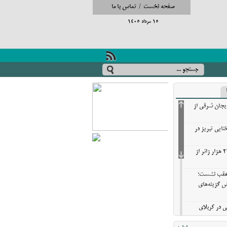
صفحه نخست
/
تماس با ما
15 مرداد 1405
ایجان شرقی از
تایی تبریز در
خروج بیش از ۳ میلیون و ۲۷۰ هزار زائر از
ن عقب نشست؛
ش گزینه‌های
ی در کربلای