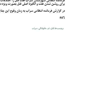
فرمانده انتظامی شهرستان سراب علت قتل را اختلافات خ
برای روشن شدن علت و انگیزه اصلی قتل بصورت ویژه د
در گزارش فرمانده انتظامی سراب به زمان وقوع این جنا
586
برچسب ها: قتل ، ام ، خانوادگی ، سراب