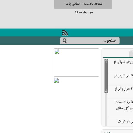
صفحه نخست
/
تماس با ما
15 مرداد 1405
ایجان شرقی از
تایی تبریز در
خروج بیش از ۳ میلیون و ۲۷۰ هزار زائر از
ن عقب نشست؛
ش گزینه‌های
ی در کربلای