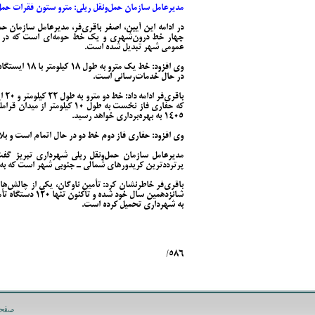
مدیرعامل سازمان حمل‌ونقل ریلی: مترو ستون فقرات حمل
در ادامه این آیین، اصغر باقری‌فر، مدیرعامل سازمان 
عمومی شهر تبدیل شده است.
در حال خدمات‌رسانی است.
باق
که حفاری فاز نخست به طول ۱۰ ک
۱۴۰۵ به بهره‌برداری خواهد رسید.
وی افزود: حفاری فاز دوم خط دو در حال اتمام است و بل
پرترددترین کریدورهای شمالی ـ جنوبی شهر است که به‌
شانزدهمین سال خو
به شهرداری تحمیل کرده است.
586/
صفح