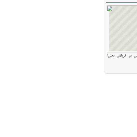
ی در کربلای معلی/